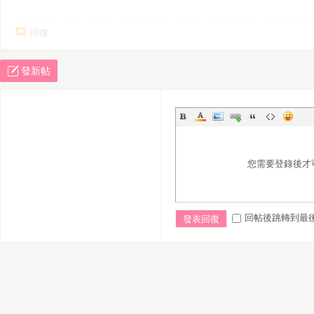
回復
發新帖
您需要登錄後才
回帖後跳轉到最
發表回復