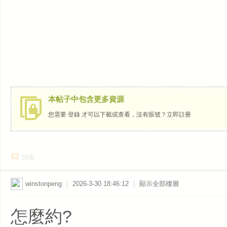
本帖子中包含更多資源
您需要
登錄
才可以下載或查看，沒有賬號？
立即註冊
回復
winstonpeng
|
2026-3-30 18:46:12
|
顯示全部樓層
怎麼約?