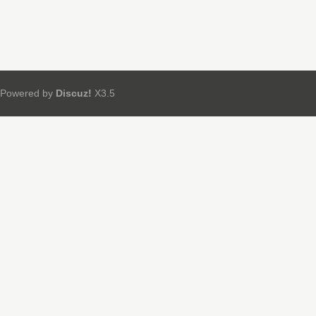
Powered by
Discuz!
X3.5