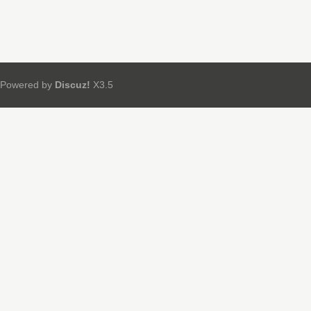
Powered by
Discuz!
X3.5