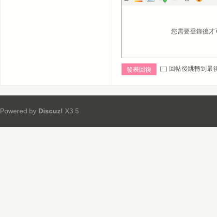
您需要登錄後才
回帖後跳轉到最
發表回復
Powered by
Discuz!
X3.5