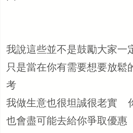
我說這些並不是鼓勵大家一
只是當在你有需要想要放鬆
考
我做生意也很坦誠很老實 
也會盡可能去給你爭取優惠