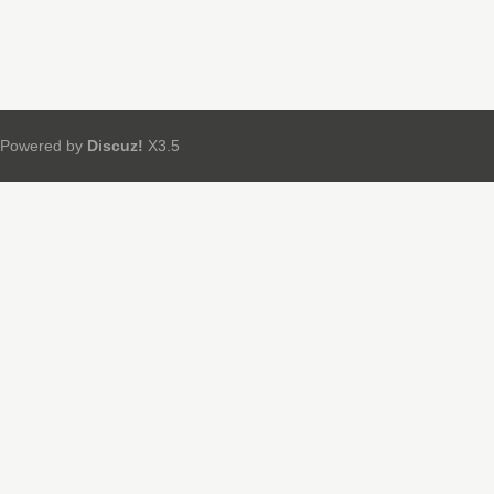
Powered by
Discuz!
X3.5