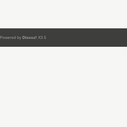
Powered by
Discuz!
X3.5