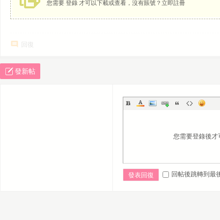
您需要
登錄
才可以下載或查看，沒有賬號？
立即註冊
回復
發新帖
您需要登錄後才
回帖後跳轉到最
發表回復