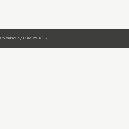
Powered by
Discuz!
X3.5