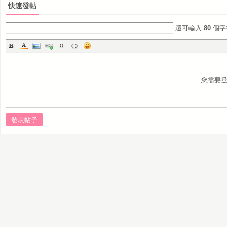
快速發帖
還可輸入
80
個字
您需要
發表帖子