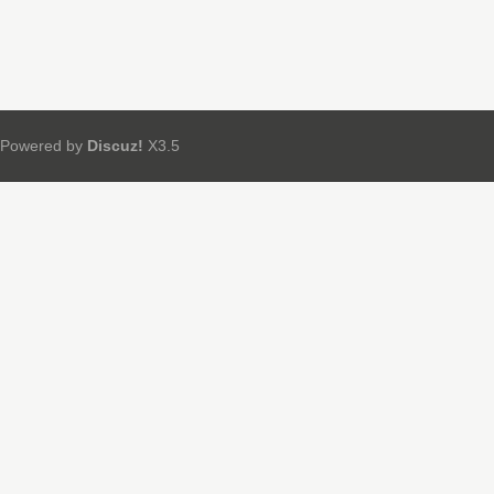
Powered by
Discuz!
X3.5