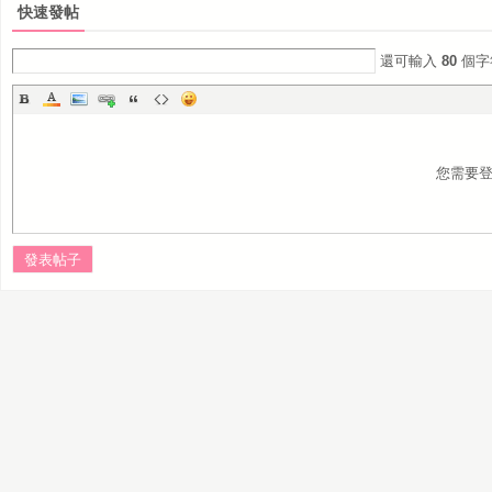
快速發帖
還可輸入
80
個字
您需要
發表帖子