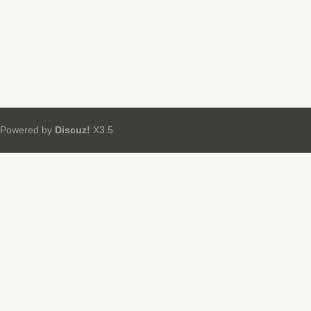
Powered by
Discuz!
X3.5