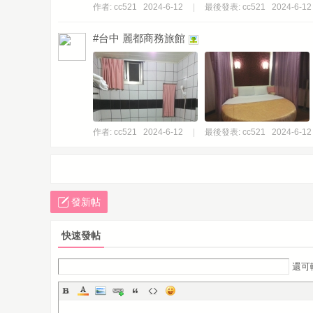
作者:
cc521
2024-6-12
|
最後發表:
cc521
2024-6-12
#台中 麗都商務旅館
作者:
cc521
2024-6-12
|
最後發表:
cc521
2024-6-12
發新帖
快速發帖
還可