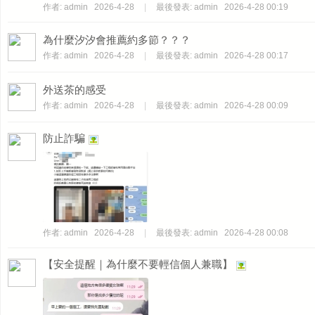
作者:
admin
2026-4-28
|
最後發表:
admin
2026-4-28 00:19
為什麼汐汐會推薦約多節？？？
作者:
admin
2026-4-28
|
最後發表:
admin
2026-4-28 00:17
外送茶的感受
作者:
admin
2026-4-28
|
最後發表:
admin
2026-4-28 00:09
防止詐騙
作者:
admin
2026-4-28
|
最後發表:
admin
2026-4-28 00:08
【安全提醒｜為什麼不要輕信個人兼職】