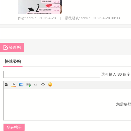
作者:
admin
2026-4-28
|
最後發表:
admin
2026-4-28 00:03
發新帖
快速發帖
還可輸入
80
個字
您需要
發表帖子