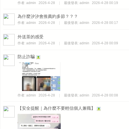
作者:
admin
2026-4-28
|
最後發表:
admin
2026-4-28 00:19
為什麼汐汐會推薦約多節？？？
作者:
admin
2026-4-28
|
最後發表:
admin
2026-4-28 00:17
外送茶的感受
作者:
admin
2026-4-28
|
最後發表:
admin
2026-4-28 00:09
防止詐騙
作者:
admin
2026-4-28
|
最後發表:
admin
2026-4-28 00:08
【安全提醒｜為什麼不要輕信個人兼職】