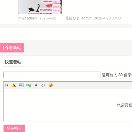
作者:
admin
2026-4-28
|
最後發表:
admin
2026-4-28 00:03
發新帖
快速發帖
還可輸入
80
個字
您需要
發表帖子