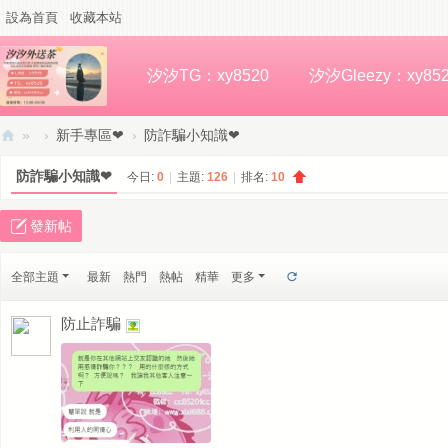
設為首頁
收藏本站
汐汐TG：xy8520
汐汐Gleezy：xy85
»
›
新手專區❤
›
防詐騙小知識❤
汐
防詐騙小知識❤
今日:
0
|
主題:
126
|
排名:
10
汐
高
發新帖
檔
全部主題
最新
熱門
熱帖
精華
更多
外
約
防止詐騙