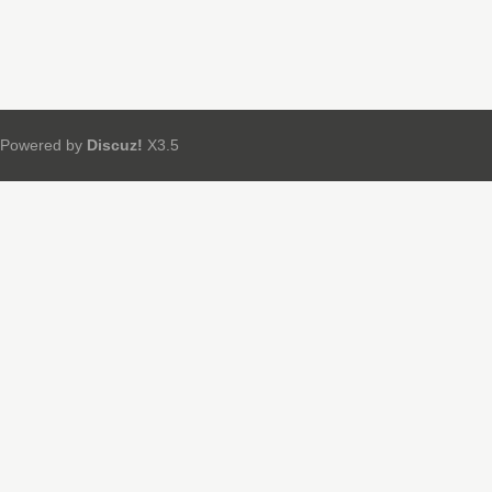
Powered by
Discuz!
X3.5