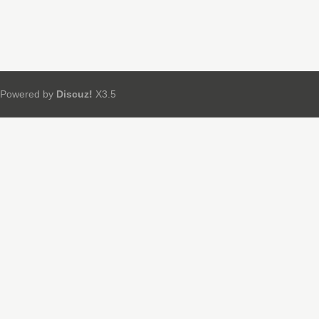
Powered by
Discuz!
X3.5