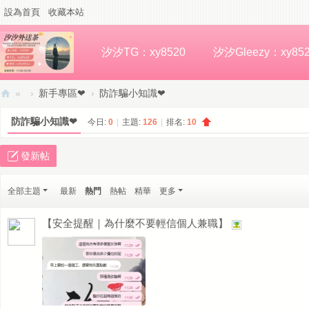
設為首頁
收藏本站
汐汐TG：xy8520
汐汐Gleezy：xy85
»
›
新手專區❤
›
防詐騙小知識❤
汐
防詐騙小知識❤
今日:
0
|
主題:
126
|
排名:
10
汐
高
發新帖
檔
全部主題
最新
熱門
熱帖
精華
更多
外
約
【安全提醒｜為什麼不要輕信個人兼職】