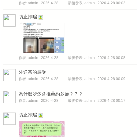
作者:
admin
2026-4-28
|
最後發表:
admin
2026-4-28 00:03
防止詐騙
作者:
admin
2026-4-28
|
最後發表:
admin
2026-4-28 00:08
外送茶的感受
作者:
admin
2026-4-28
|
最後發表:
admin
2026-4-28 00:09
為什麼汐汐會推薦約多節？？？
作者:
admin
2026-4-28
|
最後發表:
admin
2026-4-28 00:17
防止詐騙