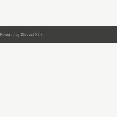
Powered by
Discuz!
X3.5