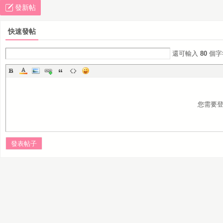
發新帖
快速發帖
還可輸入
80
個字
您需要
發表帖子