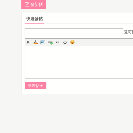
發新帖
快速發帖
還可
發表帖子