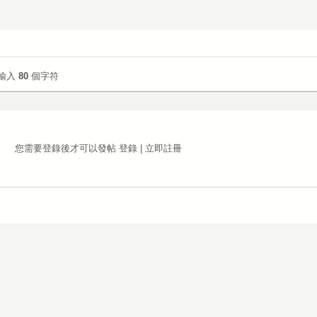
輸入
80
個字符
您需要登錄後才可以發帖
登錄
|
立即註冊